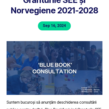
Norvegiene 2021-2028
Sep 16, 2024
Suntem bucuroși să anunțăm deschiderea consultării