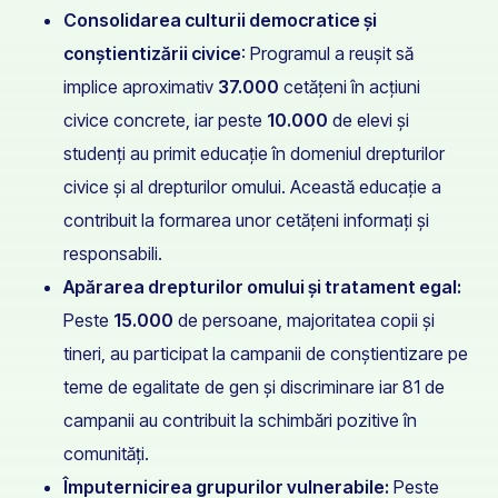
Consolidarea culturii democratice și
conștientizării civice
: Programul a reușit să
implice aproximativ
37.000
cetățeni în acțiuni
civice concrete, iar peste
10.000
de elevi și
studenți au primit educație în domeniul drepturilor
civice și al drepturilor omului. Această educație a
contribuit la formarea unor cetățeni informați și
responsabili.
Apărarea drepturilor omului și tratament egal:
Peste
15.000
de persoane, majoritatea copii și
tineri, au participat la campanii de conștientizare pe
teme de egalitate de gen și discriminare iar 81 de
campanii au contribuit la schimbări pozitive în
comunități.
Împuternicirea grupurilor vulnerabile:
Peste