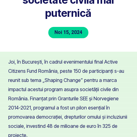
puternică
Noi 15, 2024
Joi, în București, în cadrul evenimentului final Active
Citizens Fund România, peste 150 de participanți s-au
reunit sub tema „Shaping Change” pentru a marca
impactul acestui program asupra societății civile din
România. Finanțat prin Granturile SEE și Norvegiene
2014-2021, programul a fost un pilon esențial în
promovarea democrației, drepturilor omului și incluziunii
sociale, investind 48 de milioane de euro în 325 de
proiecte.