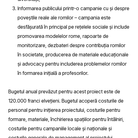
Informarea publicului printr-o campanie cu și despre
poveștile reale ale romilor – campania este
desfășurată în principal pe rețelele sociale și include
promovarea modelelor rome, rapoarte de
monitorizare, dezbateri despre contribuția romilor
în societate, producerea de materiale educaționale
și advocacy pentru includerea problemelor romilor
în formarea inițială a profesorilor.
Bugetul anual prevăzut pentru acest proiect este de
120.000 franci elvețieni. Bugetul acoperă costurile de
personal pentru inițierea proiectului, costurile pentru
formare, materiale, închirierea spațiilor pentru întâlniri,
costurile pentru campaniile locale și naționale și
costurile generale de management al proiectului.