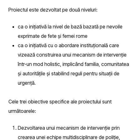
Proiectul este dezvoltat pe două niveluri:
ca o inițiativă la nivel de bază bazată pe nevoile
exprimate de fete și femei rome
ca o inițiativă cu o abordare instituțională care
vizează construirea unui mecanism de intervenție
într-un mod holistic, implicând familia, comunitatea
și autoritățile și stabilind reguli pentru situații de
urgență.
Cele trei obiective specifice ale proiectului sunt
următoarele:
Dezvoltarea unui mecanism de intervenție prin
crearea unei echipe multidisciplinare de poliție,