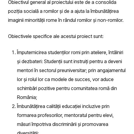
Obiectivul general al proiectului este de a consolida
poziția socială a romilor și de a ajuta la îmbunătățirea
imaginii minorității rome în rândul romilor și non-romilor.
Obiectivele specifice ale acestui proiect sunt:
Împuternicirea studenților romi prin ateliere, întâlniri
și dezbateri: Studenții sunt instruiți pentru a deveni
mentori în sectorul preuniversitar; prin angajamentul
lor și rolul lor ca modele de succes, vor aduce
schimbări pozitive pentru comunitatea romă din
România;
Îmbunătățirea calității educației incluzive prin
formarea profesorilor, mentoratul pentru elevi,
măsuri împotriva discriminării și promovarea
diversității;