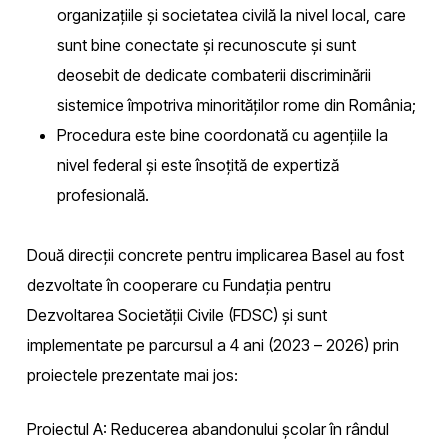
organizațiile și societatea civilă la nivel local, care
sunt bine conectate și recunoscute și sunt
deosebit de dedicate combaterii discriminării
sistemice împotriva minorităților rome din România;
Procedura este bine coordonată cu agențiile la
nivel federal și este însoțită de expertiză
profesională.
Două direcții concrete pentru implicarea Basel au fost
dezvoltate în cooperare cu Fundația pentru
Dezvoltarea Societății Civile (FDSC) și sunt
implementate pe parcursul a 4 ani (2023 – 2026) prin
proiectele prezentate mai jos:
Proiectul A: Reducerea abandonului școlar în rândul