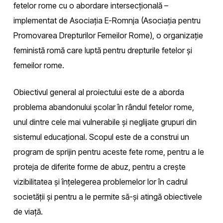
fetelor rome cu o abordare intersecțională –
implementat de Asociația E-Romnja (Asociația pentru
Promovarea Drepturilor Femeilor Rome), o organizație
feministă romă care luptă pentru drepturile fetelor și
femeilor rome.
Obiectivul general al proiectului este de a aborda
problema abandonului școlar în rândul fetelor rome,
unul dintre cele mai vulnerabile și neglijate grupuri din
sistemul educațional. Scopul este de a construi un
program de sprijin pentru aceste fete rome, pentru a le
proteja de diferite forme de abuz, pentru a crește
vizibilitatea și înțelegerea problemelor lor în cadrul
societății și pentru a le permite să-și atingă obiectivele
de viață.