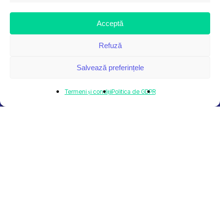
 3
Acceptă
Refuză
Salvează preferințele
Termeni și condiții
Politica de GDPR