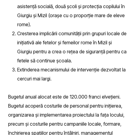
asistență socială, două școli și protecția copilului în
Giurgiu și Mizil (orașe cu o proporție mare de eleve
rome).
Cresterea implicării comunității prin grupuri locale de
inițiativă ale fetelor și femeilor rome în Mizil și
Giurgiu pentru a crea o rețea de siguranță pentru ca
fetele să continue școala.
Extinderea mecanismului de intervenție dezvoltat la
cercuri mai largi.
Bugetul anual alocat este de 120.000 franci elvețieni.
Bugetul acoperă costurile de personal pentru inițierea,
organizarea și implementarea proiectului la fața locului,
precum și costurile pentru campaniile locale, formare,
închirierea spațiilor pentru întâlniri, managementul